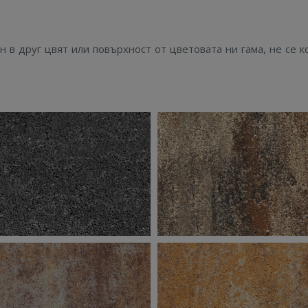
в друг цвят или повърхност от цветовата ни гама, не се к