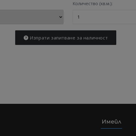
Количество (кв.м.):
Изпрати запитване за наличност
Имейл