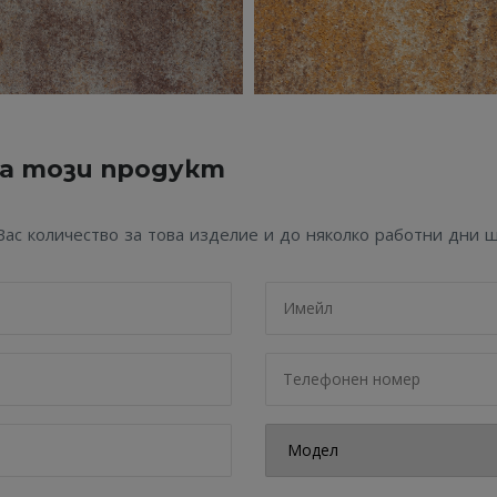
на този продукт
с количество за това изделие и до няколко работни дни щ