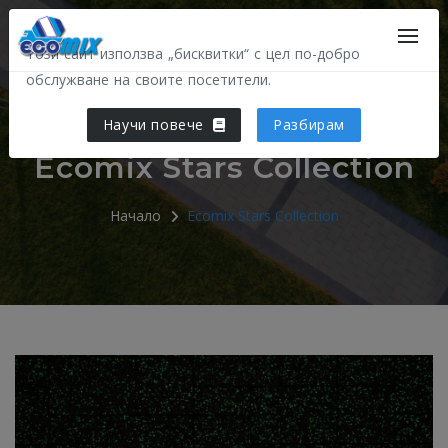
Този сайт използва „бисквитки“ с цел по-добро
обслужване на своите посетители.
Научи повече
Разбирам
Ecomix Stars Collection
Начало
Ecomix Stars Collection