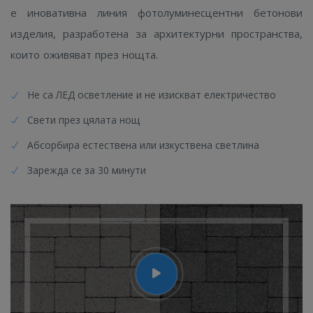
е иновативна линия фотолуминесцентни бетонови
изделия, разработена за архитектурни пространства,
които оживяват през нощта.
Не са ЛЕД осветление и не изискват електричество
Свети през цялата нощ
Абсорбира естествена или изкуствена светлина
Зарежда се за 30 минути