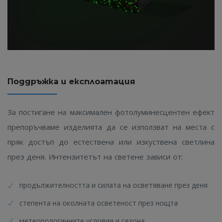
Поддръжка и експлоатация
За постигане на максимален фотолуминесцентен ефект
препоръчваме изделията да се използват на места с
пряк достъп до естествена или изкуствена светлина
през деня. Интензитетът на светене зависи от:
продължителността и силата на осветяване през деня
степента на околната осветеност през нощта
метеорологичните условия и сезона