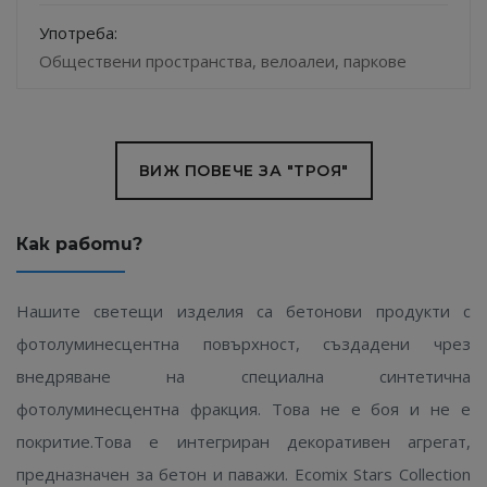
Употреба:
Обществени пространства, велоалеи, парковe
ВИЖ ПОВЕЧЕ ЗА "ТРОЯ"
Как работи?
Нашите светещи изделия са бетонови продукти с
фотолуминесцентна повърхност, създадени чрез
внедряване на специална синтетична
фотолуминесцентна фракция. Това не е боя и не е
покритие.Това е интегриран декоративен агрегат,
предназначен за бетон и паважи. Ecomix Stars Collection