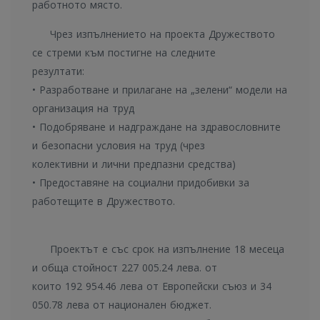
работното място.
Чрез изпълнението на проекта Дружеството
се стреми към постигне на следните
резултати:
• Разработване и прилагане на „зелени“ модели на
организация на труд
• Подобряване и надграждане на здравословните
и безопасни условия на труд (чрез
колективни и лични предпазни средства)
• Предоставяне на социални придобивки за
работещите в Дружеството.
Проектът е със срок на изпълнение 18 месеца
и обща стойност 227 005.24 лева. от
които 192 954.46 лева от Европейски съюз и 34
050.78 лева от национален бюджет.