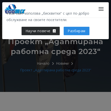
Този сайт използва „бисквитки“ с цел по-добро
обслужване на своите посетители.
Научи повече
Разбирам
Проект „Адаптирана
работна среда 2023“
Начало
Новини
Проект „Адаптирана работна среда 2023“