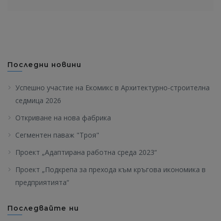
Последни новини
Успешно участие на Екомикс в Архитектурно-строителна
седмица 2026
Откриване на нова фабрика
Сегментен паваж "Троя"
Проект „Адаптирана работна среда 2023“
Проект „Подкрепа за прехода към кръгова икономика в
предприятията“
Последвайте ни