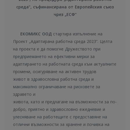
среда“, съфинансирана от Европейския съюз
чрез „ЕСФ“
ЕКОМИКС ООД
стартира изпълнение на
Проект „Адаптирана работна среда 2023“. Целта
на проекта е да помогне Дружеството при
предприемането на ефективни мерки за
адаптирането на работната среда към актуалните
промени, осигуряване на активен трудов
живот в здравословна работна среда и
максимално ограничаване на рисковете за
здравето и
живота, като и предлагане на възможности за по-
добро, приятно и здравословно ежедневие и
улесняване на работещите с предоставяне на
отлични възможности за хранене и почивка на