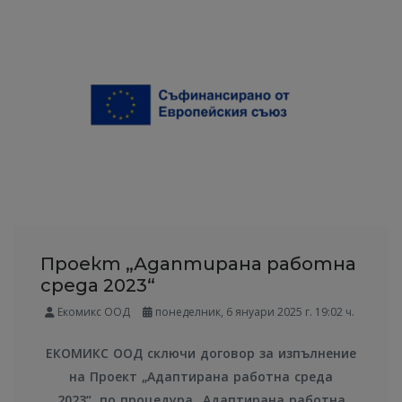
Проект „Адаптирана работна
среда 2023“
Екомикс ООД
понеделник, 6 януари 2025 г. 19:02 ч.
ЕКОМИКС ООД сключи договор за изпълнение
на Проект „Адаптирана работна среда
2023“, по процедура „Адаптирана работна