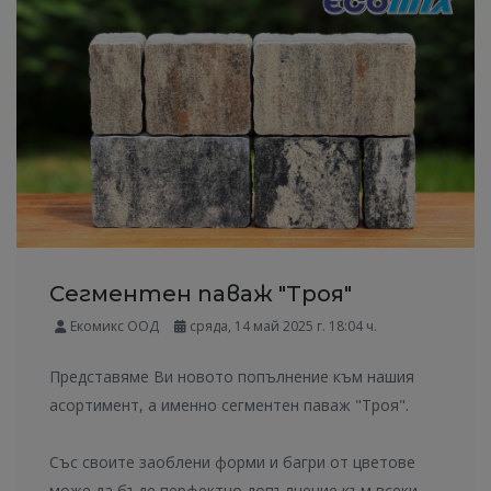
Сегментен паваж "Троя"
Екомикс ООД
сряда, 14 май 2025 г. 18:04 ч.
Представяме Ви новото попълнение към нашия
асортимент, а именно сегментен паваж "Троя".
Със своите заоблени форми и багри от цветове
може да бъде перфектно допълнение към всеки