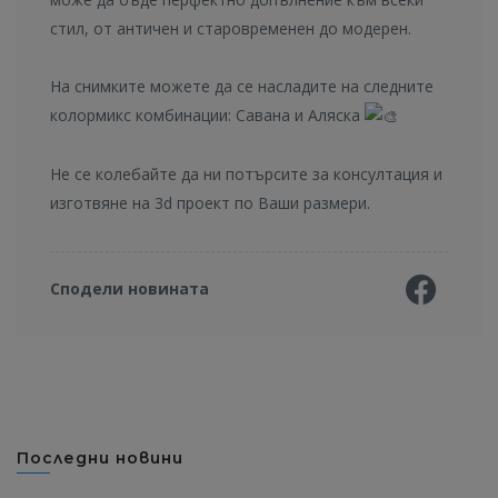
стил, от античен и старовременен до модерен.
На снимките можете да се насладите на следните
колормикс комбинации: Савана и Аляска
Не се колебайте да ни потърсите за консултация и
изготвяне на 3d проект по Ваши размери.
Сподели новината
Последни новини